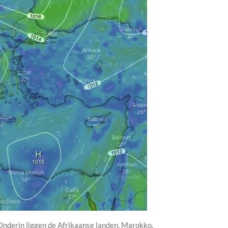
. Onderin liggen de Afrikaanse landen, Marokko,