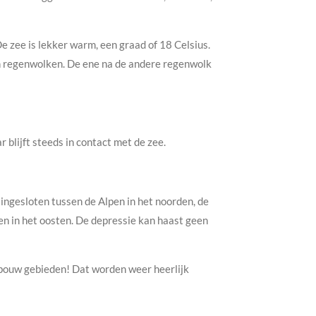
De zee is lekker warm, een graad of 18 Celsius.
an regenwolken. De ene na de andere regenwolk
blijft steeds in contact met de zee.
ingesloten tussen de Alpen in het noorden, de
en in het oosten. De depressie kan haast geen
dbouw gebieden! Dat worden weer heerlijk