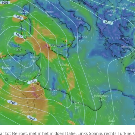
ar tot Beiroet, met in het midden Italië. Links Spanje, rechts Turkije