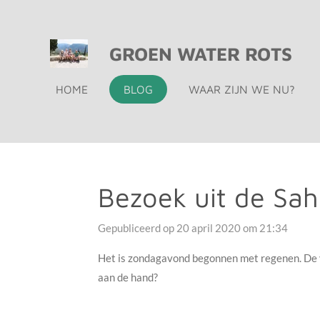
Ga
direct
GROEN WATER ROTS
naar
de
HOME
BLOG
WAAR ZIJN WE NU?
hoofdinhoud
Bezoek uit de Sah
Gepubliceerd op 20 april 2020 om 21:34
Het is zondagavond begonnen met regenen. De vo
aan de hand?