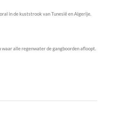
ral in de kuststrook van Tunesië en Algerije.
en waar alle regenwater de gangboorden afloopt.