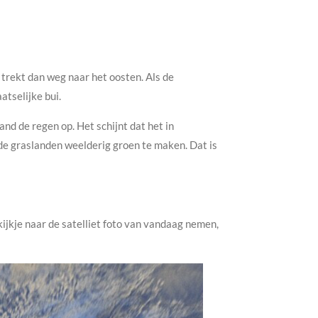
trekt dan weg naar het oosten. Als de
atselijke bui.
nd de regen op. Het schijnt dat het in
n de graslanden weelderig groen te maken. Dat is
ijkje naar de satelliet foto van vandaag nemen,