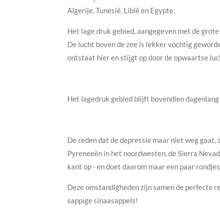
Algerije, Tunesië, Libië en Egypte.
Het lage druk gebied, aangegeven met de grote l
De lucht boven de zee is lekker vochtig gewor
ontstaat hier en stijgt op door de opwaartse luc
Het lagedruk gebied blijft bovendien dagenlang 
De reden dat de depressie maar niet weg gaat, z
Pyreneeën in het noordwesten, de Sierra Nevada
kant op - en doet daarom maar een paar rondjes r
Deze omstandigheden zijn samen de perfecte reg
sappige sinaasappels!