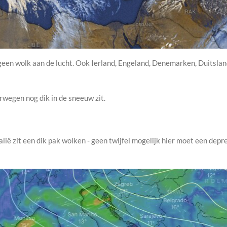
 geen wolk aan de lucht. Ook Ierland, Engeland, Denemarken, Duitsland
rwegen nog dik in de sneeuw zit.
lië zit een dik pak wolken - geen twijfel mogelijk hier moet een depr