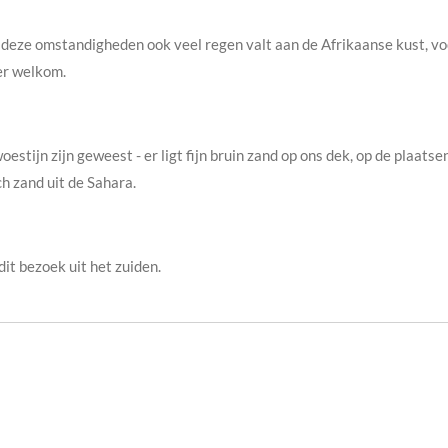
 deze omstandigheden ook veel regen valt aan de Afrikaanse kust, voo
er welkom.
stijn zijn geweest - er ligt fijn bruin zand op ons dek, op de plaats
h zand uit de Sahara.
dit bezoek uit het zuiden.