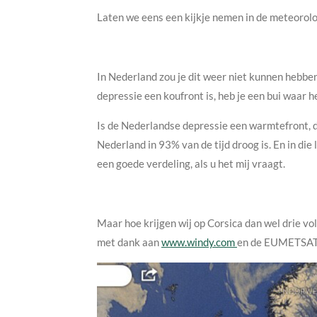
Laten we eens een kijkje nemen in de meteorol
In Nederland zou je dit weer niet kunnen hebbe
depressie een koufront is, heb je een bui waar h
Is de Nederlandse depressie een warmtefront, da
Nederland in 93% van de tijd droog is. En in die
een goede verdeling, als u het mij vraagt.
Maar hoe krijgen wij op Corsica dan wel drie v
met dank aan
www.windy.com
en de EUMETSAT