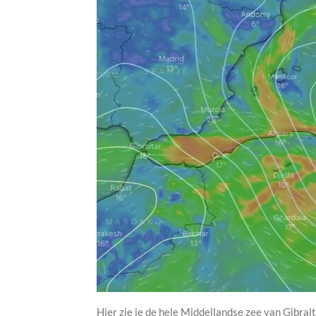
Hier zie je de hele Middellandse zee van Gibralt