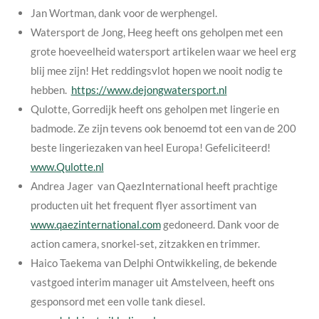
Jan Wortman, dank voor de werphengel.
Watersport de Jong, Heeg heeft ons geholpen met een
grote hoeveelheid watersport artikelen waar we heel erg
blij mee zijn! Het reddingsvlot hopen we nooit nodig te
hebben.
https://www.dejongwatersport.nl
Qulotte, Gorredijk heeft ons geholpen met lingerie en
badmode. Ze zijn tevens ook benoemd tot een van de 200
beste lingeriezaken van heel Europa! Gefeliciteerd!
www.Qulotte.nl
Andrea Jager van QaezInternational heeft prachtige
producten uit het frequent flyer assortiment van
www.qaezinternational.com
gedoneerd. Dank voor de
action camera, snorkel-set, zitzakken en trimmer.
Haico Taekema van Delphi Ontwikkeling, de bekende
vastgoed interim manager uit Amstelveen, heeft ons
gesponsord met een volle tank diesel.