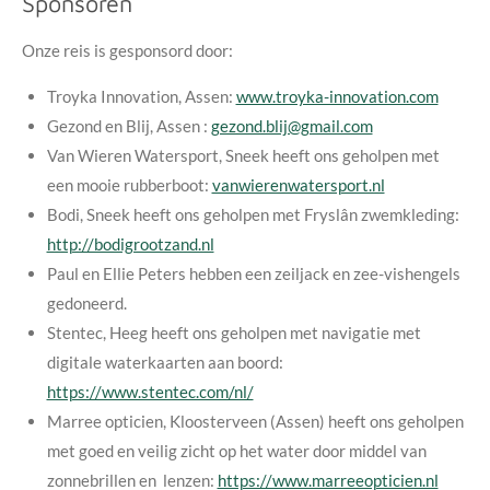
Sponsoren
Onze reis is gesponsord door:
Troyka Innovation, Assen:
www.troyka-innovation.com
Gezond en Blij, Assen :
gezond.blij@gmail.com
Van Wieren Watersport, Sneek heeft ons geholpen met
een mooie rubberboot:
vanwierenwatersport.nl
Bodi, Sneek heeft ons geholpen met Fryslân zwemkleding:
http://bodigrootzand.nl
Paul en Ellie Peters hebben een zeiljack en zee-vishengels
gedoneerd.
Stentec, Heeg heeft ons geholpen met navigatie met
digitale waterkaarten aan boord:
https://www.stentec.com/nl/
Marree opticien, Kloosterveen (Assen) heeft ons geholpen
met goed en veilig zicht op het water door middel van
zonnebrillen en lenzen:
https://www.marreeopticien.nl