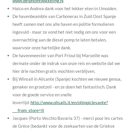
www.delphiontwikkeling.nl
Haico en Andrea dank voor het lekker eten in IJmuiden.
De havenbeambte van Carboneras in Zuid Oost Spanje
heeft samen met ons alle haven en politie formulieren
ingevuld - maar ze vond het niet nodig om ons voor een
overnachting aan de diesel pomp te laten betalen,
waarvoor onze hartelijke dank.
De havenmeester van Port Frioul bij Marseille was
dermate onder de indruk van onze reis en website dat we
hier drie nachten gratis mochten verblijven.
Bij Winsail in Alicante (Spanje) kochten we nieuwe genua,
genaker en grootzeil - en ze doen het fantastisch. Dank
voor de goede service en snelle
levertijd.
http://www.olisails.it/en/olimpiclevante?
___from_store=it
Jacques (
Porto Vecchio Bavaria 37) - merci pour les cartes
de Grèce (bedankt voor de zeekaarten van de Griekse