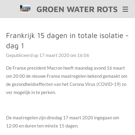
GROEN WATER ROTS
Ga
direct
naar
de
Frankrijk 15 dagen in totale isolatie -
hoofdinhoud
dag 1
Gepubliceerd op 17 maart 2020 om 16:06
De Franse president Macron heeft maandag avond 16 maart
om 20:00 de nieuwe Franse maatregelen bekend gemaakt om
de gezondheidseffecten van het Corona Virus (COVID-19) zo
ver mogelijk in te perken.
De maatregelen zijn dinsdag 17 maart 2020 ingegaan om
12:00 en duren ten minste 15 dagen.