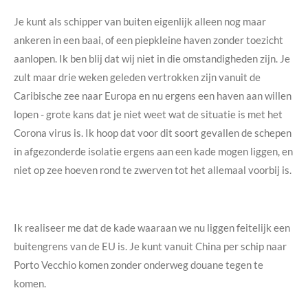
Je kunt als schipper van buiten eigenlijk alleen nog maar
ankeren in een baai, of een piepkleine haven zonder toezicht
aanlopen. Ik ben blij dat wij niet in die omstandigheden zijn. Je
zult maar drie weken geleden vertrokken zijn vanuit de
Caribische zee naar Europa en nu ergens een haven aan willen
lopen - grote kans dat je niet weet wat de situatie is met het
Corona virus is. Ik hoop dat voor dit soort gevallen de schepen
in afgezonderde isolatie ergens aan een kade mogen liggen, en
niet op zee hoeven rond te zwerven tot het allemaal voorbij is.
Ik realiseer me dat de kade waaraan we nu liggen feitelijk een
buitengrens van de EU is. Je kunt vanuit China per schip naar
Porto Vecchio komen zonder onderweg douane tegen te
komen.