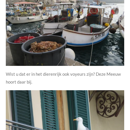
Wist u dat er in het dierenrijk ook voyeurs zijn? Deze Meeuw
hoort daar bij.