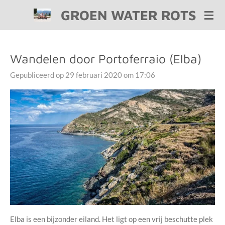
GROEN WATER ROTS
Ga
direct
naar
de
Wandelen door Portoferraio (Elba)
hoofdinhoud
Gepubliceerd op 29 februari 2020 om 17:06
Elba is een bijzonder eiland. Het ligt op een vrij beschutte plek