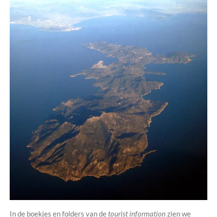
In de boekjes en folders van de
tourist information
zien we