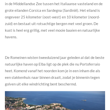
in de Middellandse Zee tussen het Italiaanse vasteland en de
grote eilanden Corsica en Sardegna (Sardinië). Het eiland is
ongeveer 25 kilometer (oost-west) en 10 kilometer (noord-
zuid) en bestaat uit rotsachtige bergen met veel groen. De
kust is heel erg grillig, met veel mooie baaien en natuurlijke
havens.
De Romeinen wisten tweeduizend jaar geleden al dat de beste
natuurlijke haven op Elba ligt op de plek die nu Portoferraio
heet. Komend vanaf het noorden kom je in een inham die als
een slakkenhuis naar binnen draait, zodat je binnenin tegen
golven uit elke windrichting bent beschermd.