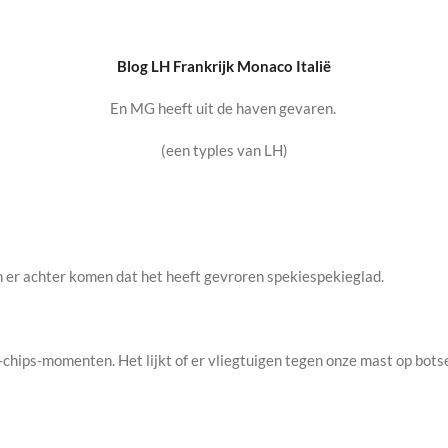
Blog LH Frankrijk Monaco Italië
En MG heeft uit de haven gevaren.
(een typles van LH)
 er achter komen dat het heeft gevroren spekiespekieglad.
hips-momenten. Het lijkt of er vliegtuigen tegen onze mast op botse