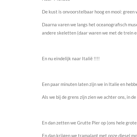
De kust is onvoorstelbaar hoog en mooi: green 
Daarna varen we langs het oceanografisch muse
andere skeletten (daar waren we met de trein 
En nu eindelijk naar Italië !!!!
Een paar minuten laten zijn we in Italie en hebb
Als we bij de grens zijn zien we achter ons, in d
En dan zetten we Grutte Pier op (ons hele grote
En dan krijgen we tramalant met onze diesel mo