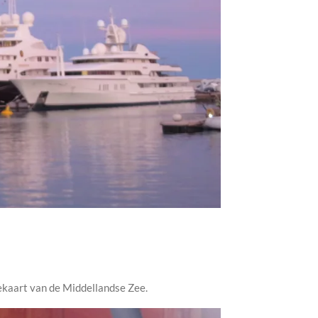
eekaart van de Middellandse Zee.