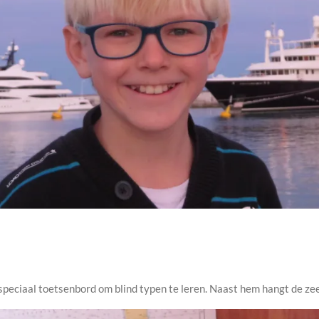
 speciaal toetsenbord om blind typen te leren. Naast hem hangt de z