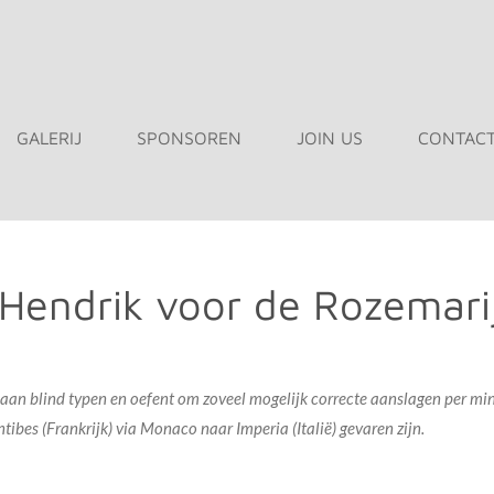
GALERIJ
SPONSOREN
JOIN US
CONTAC
 Hendrik voor de Rozemar
 aan blind typen en oefent om zoveel mogelijk correcte aanslagen per min
tibes (Frankrijk) via Monaco naar Imperia (Italië) gevaren zijn.