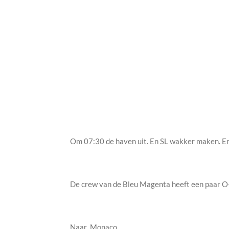
Om 07:30 de haven uit. En SL wakker maken. En
De crew van de Bleu Magenta heeft een paar O-c
Naar
Monaco