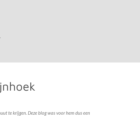
T
ijnhoek
uut te krijgen. Deze blog was voor hem dus een