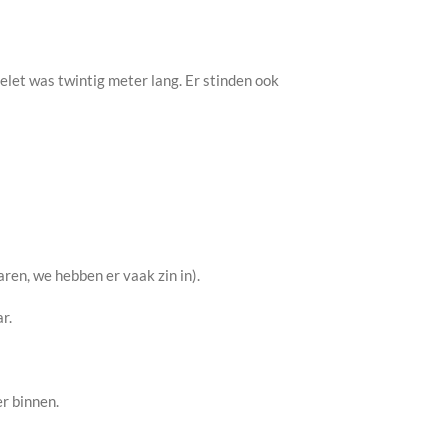
let was twintig meter lang. Er stinden ook
aren, we hebben er vaak zin in).
r.
er binnen.