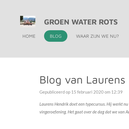
Ga
direct
GROEN WATER ROTS
naar
de
HOME
BLOG
WAAR ZIJN WE NU?
hoofdinhoud
Blog van Laurens
Gepubliceerd op 15 februari 2020 om 12:39
Laurens Hendrik doet een typecursus. Hij werkt nu
vingeroefening. Het gaat over de dag dat we van An