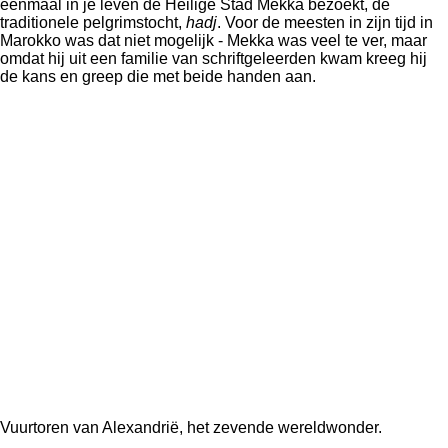
eenmaal in je leven de Heilige Stad Mekka bezoekt, de
traditionele pelgrimstocht,
hadj
.
Voor de meesten in zijn tijd in
Marokko was dat niet mogelijk - Mekka was veel te ver, maar
omdat hij uit een familie van schriftgeleerden kwam kreeg hij
de kans en greep die met beide handen aan.
Vuurtoren van Alexandrië, het zevende wereldwonder.