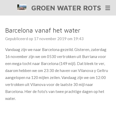
GROEN WATER ROTS
Ga
direct
naar
de
Barcelona vanaf het water
hoofdinhoud
Gepubliceerd op 17 november 2019 om 19:43
Vandaag zijn we naar Barcelona gezeild. Gisteren, zaterdag
16 november zijn we om 0530 vertrokken uit Burriana voor
een mega tocht naar Barcelona (149 mijl). Dat bleek te ver,
daarom hebben we om 23:30 de haven van Vilanova y Geltru
aangelopen na 120 mijlen zeilen. Vandaag zijn we om 12:00
vertrokken uit Vilanova voor de laatste 30 mijl naar
Barcelona. Hier de foto's van twee prachtige dagen op het
water.