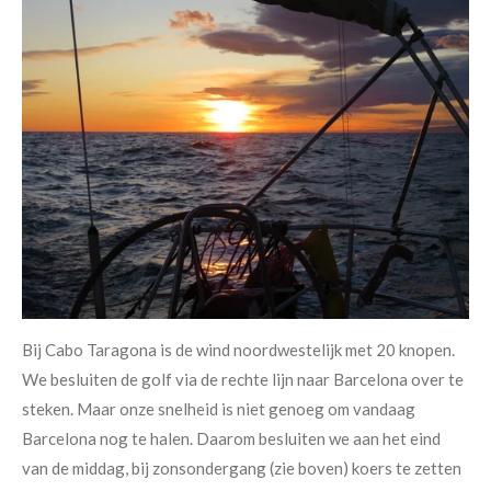
Bij Cabo Taragona is de wind noordwestelijk met 20 knopen.
We besluiten de golf via de rechte lijn naar Barcelona over te
steken. Maar onze snelheid is niet genoeg om vandaag
Barcelona nog te halen. Daarom besluiten we aan het eind
van de middag, bij zonsondergang (zie boven) koers te zetten