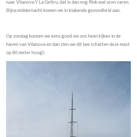
naar Vilanova Y La Geltru, dat is dan nog flink wat uren varen.
Bijna middernacht komen we in blakende gezondheid aan.
Op zondag kunnen we eens goed om ons heen kijken in de
haven van Vilanova en dan zien we dit (we schatten deze mast
op 80 meter hoog):