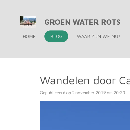
Ga
direct
GROEN WATER ROTS
naar
de
HOME
BLOG
WAAR ZIJN WE NU?
hoofdinhoud
Wandelen door C
Gepubliceerd op 2 november 2019 om 20:33