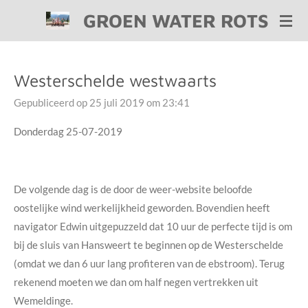
GROEN WATER ROTS
Ga
direct
naar
de
Westerschelde westwaarts
hoofdinhoud
Gepubliceerd op 25 juli 2019 om 23:41
Donderdag 25-07-2019
De volgende dag is de door de weer-website beloofde
oostelijke wind werkelijkheid geworden. Bovendien heeft
navigator Edwin uitgepuzzeld dat 10 uur de perfecte tijd is om
bij de sluis van Hansweert te beginnen op de Westerschelde
(omdat we dan 6 uur lang profiteren van de ebstroom). Terug
rekenend moeten we dan om half negen vertrekken uit
Wemeldinge.