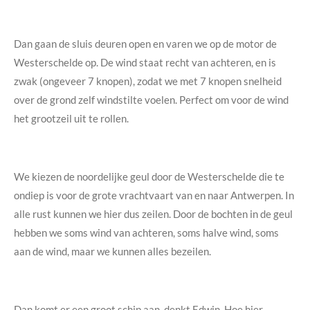
Dan gaan de sluis deuren open en varen we op de motor de
Westerschelde op. De wind staat recht van achteren, en is
zwak (ongeveer 7 knopen), zodat we met 7 knopen snelheid
over de grond zelf windstilte voelen. Perfect om voor de wind
het grootzeil uit te rollen.
We kiezen de noordelijke geul door de Westerschelde die te
ondiep is voor de grote vrachtvaart van en naar Antwerpen. In
alle rust kunnen we hier dus zeilen. Door de bochten in de geul
hebben we soms wind van achteren, soms halve wind, soms
aan de wind, maar we kunnen alles bezeilen.
Dan komt er een groot schip aan, denkt Edwin. Hoe hier