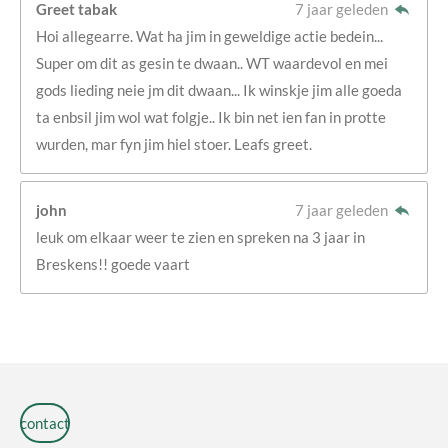
Greet tabak
7 jaar geleden
Hoi allegearre. Wat ha jim in geweldige actie bedein...
Super om dit as gesin te dwaan.. WT waardevol en mei
gods lieding neie jm dit dwaan... Ik winskje jim alle goeda
ta enbsil jim wol wat folgje.. Ik bin net ien fan in protte
wurden, mar fyn jim hiel stoer. Leafs greet.
john
7 jaar geleden
leuk om elkaar weer te zien en spreken na 3 jaar in
Breskens!! goede vaart
contact