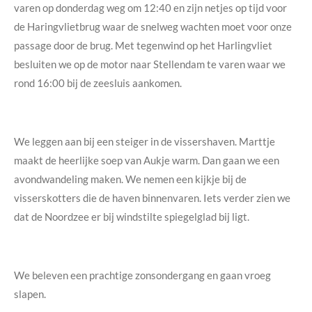
varen op donderdag weg om 12:40 en zijn netjes op tijd voor
de Haringvlietbrug waar de snelweg wachten moet voor onze
passage door de brug. Met tegenwind op het Harlingvliet
besluiten we op de motor naar Stellendam te varen waar we
rond 16:00 bij de zeesluis aankomen.
We leggen aan bij een steiger in de vissershaven. Marttje
maakt de heerlijke soep van Aukje warm. Dan gaan we een
avondwandeling maken. We nemen een kijkje bij de
visserskotters die de haven binnenvaren. Iets verder zien we
dat de Noordzee er bij windstilte spiegelglad bij ligt.
We beleven een prachtige zonsondergang en gaan vroeg
slapen.