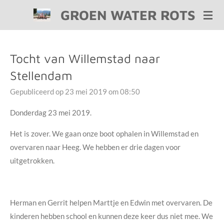
GROEN WATER ROTS
Ga
direct
naar
de
Tocht van Willemstad naar
hoofdinhoud
Stellendam
Gepubliceerd op 23 mei 2019 om 08:50
Donderdag 23 mei 2019.
Het is zover. We gaan onze boot ophalen in Willemstad en
overvaren naar Heeg. We hebben er drie dagen voor
uitgetrokken.
Herman en Gerrit helpen Marttje en Edwin met overvaren. De
kinderen hebben school en kunnen deze keer dus niet mee. We