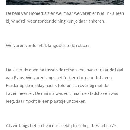
De baai van Homerus zien we, maar we varen er niet in - alleen
bij windstil weer zonder deining kun je daar ankeren.
We varen verder vlak langs de steile rotsen.
Dan is er de opening tussen de rotsen - de invaart naar de baai
van Pylos. We varen langs het fort en dan naar de haven.
Eerder op de middag had ik telefonisch overleg met de
havenmeester. De marina was vol, maar de stadshaven was
leeg, daar mocht ik een plaatsje uitzoeken.
Als we langs het fort varen steekt plotseling de wind op 25