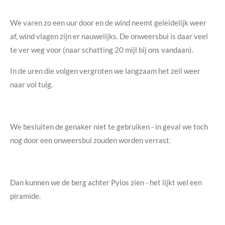
We varen zo een uur door en de wind neemt geleidelijk weer
af, wind vlagen zijn er nauwelijks. De onweersbui is daar veel
te ver weg voor (naar schatting 20 mijl bij ons vandaan).
In de uren die volgen vergroten we langzaam het zeil weer
naar vol tuig.
We besluiten de genaker niet te gebruiken - in geval we toch
nog door een onweersbui zouden worden verrast.
Dan kunnen we de berg achter Pylos zien - het lijkt wel een
piramide.