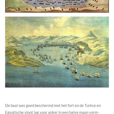
De baai was goed beschermd met het fort en de Turkse en
Egyptische vloot lag voor anker in een halve maan vorm -