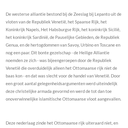
De westerse alliantie bestond bij de Zeeslag bij Lepanto uit de
vloten van de Republiek Venetië, het Spaanse Rijk, het
Koninkrijk Napels, Het Habsburgse Rijk, het koninkrijk Sicilië,
het koninkrijk Sardinië, de Pauselijke Gebieden, de Republiek
Genua, en de hertogdommen van Savoy, Urbino en Toscane en
nog een paar. Dit bonte gezelschap - de Heilige Alliantie
noemden ze zich - was bijeengeroepen door de Republiek
Venetië die overduidelijk alleen het Ottomaanse rijk niet de
baas kon - en dat was slecht voor de handel van Venetië. Door
een groot aantal gelegenheidsargumenten werd uiteindelijk
deze christelijke armada gevormd en werd de tot dan toe
onoverwinnelijke islamitische Ottomaanse vloot aangevallen.
Deze nederlaag zinde het Ottomaanse rijk uiteraard niet, en