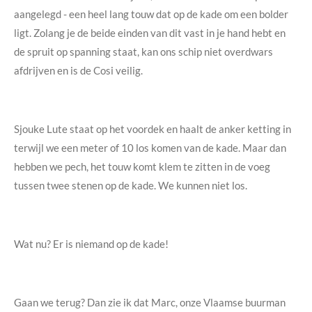
aangelegd - een heel lang touw dat op de kade om een bolder
ligt. Zolang je de beide einden van dit vast in je hand hebt en
de spruit op spanning staat, kan ons schip niet overdwars
afdrijven en is de Cosi veilig.
Sjouke Lute staat op het voordek en haalt de anker ketting in
terwijl we een meter of 10 los komen van de kade. Maar dan
hebben we pech, het touw komt klem te zitten in de voeg
tussen twee stenen op de kade. We kunnen niet los.
Wat nu? Er is niemand op de kade!
Gaan we terug? Dan zie ik dat Marc, onze Vlaamse buurman