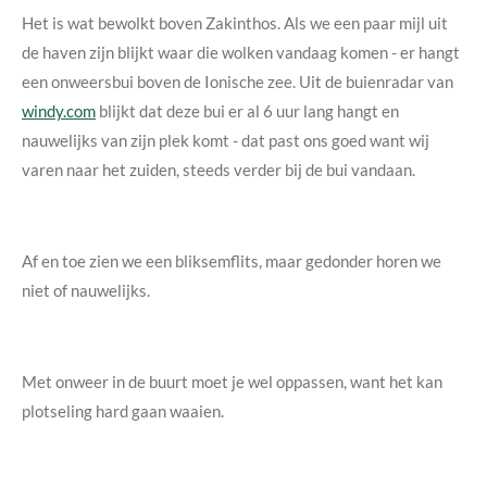
Het is wat bewolkt boven Zakinthos. Als we een paar mijl uit
de haven zijn blijkt waar die wolken vandaag komen - er hangt
een onweersbui boven de Ionische zee. Uit de buienradar van
windy.com
blijkt dat deze bui er al 6 uur lang hangt en
nauwelijks van zijn plek komt - dat past ons goed want wij
varen naar het zuiden, steeds verder bij de bui vandaan.
Af en toe zien we een bliksemflits, maar gedonder horen we
niet of nauwelijks.
Met onweer in de buurt moet je wel oppassen, want het kan
plotseling hard gaan waaien.