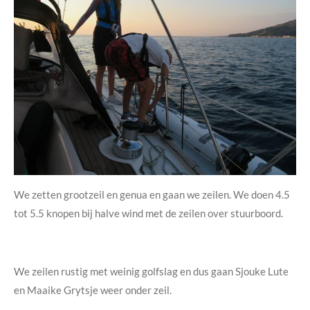
We zetten grootzeil en genua en gaan we zeilen. We doen 4.5
tot 5.5 knopen bij halve wind met de zeilen over stuurboord.
We zeilen rustig met weinig golfslag en dus gaan Sjouke Lute
en Maaike Grytsje weer onder zeil.