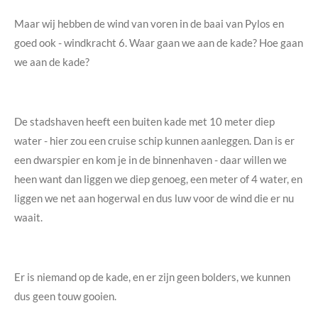
Maar wij hebben de wind van voren in de baai van Pylos en
goed ook - windkracht 6. Waar gaan we aan de kade? Hoe gaan
we aan de kade?
De stadshaven heeft een buiten kade met 10 meter diep
water - hier zou een cruise schip kunnen aanleggen. Dan is er
een dwarspier en kom je in de binnenhaven - daar willen we
heen want dan liggen we diep genoeg, een meter of 4 water, en
liggen we net aan hogerwal en dus luw voor de wind die er nu
waait.
Er is niemand op de kade, en er zijn geen bolders, we kunnen
dus geen touw gooien.