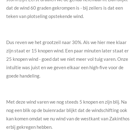
dat de wind 60 graden gekrompen is - bij zeilers is dat een
teken van plotseling opstekende wind.
Dus reven we het grootzeil naar 30%. Als we hier mee klaar
zijn staat er 15 knopen wind. Een paar minuten later staat er
25 knopen wind - goed dat we niet meer vol tuig varen. Onze
intuïtie was juist en we geven elkaar een high-five voor de
goede handeling.
Met deze wind varen we nog steeds 5 knopen en zijn blij. Na
nog een blik op de buienradar blijkt dat de windschifting ook
kan komen omdat we nu wind van de westkant van Zakínthos
erbij gekregen hebben.