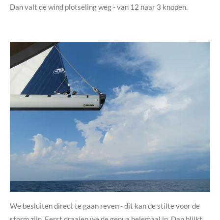
Dan valt de wind plotseling weg - van 12 naar 3 knopen.
We besluiten direct te gaan reven - dit kan de stilte voor de
storm zijn. Eerst draaien we de genua helemaal in. Dan blijkt