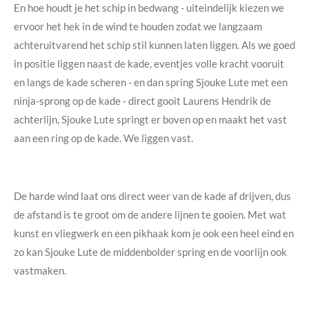
En hoe houdt je het schip in bedwang - uiteindelijk kiezen we
ervoor het hek in de wind te houden zodat we langzaam
achteruitvarend het schip stil kunnen laten liggen. Als we goed
in positie liggen naast de kade, eventjes volle kracht vooruit
en langs de kade scheren - en dan spring Sjouke Lute met een
ninja-sprong op de kade - direct gooit Laurens Hendrik de
achterlijn, Sjouke Lute springt er boven op en maakt het vast
aan een ring op de kade. We liggen vast.
De harde wind laat ons direct weer van de kade af drijven, dus
de afstand is te groot om de andere lijnen te gooien. Met wat
kunst en vliegwerk en een pikhaak kom je ook een heel eind en
zo kan Sjouke Lute de middenbolder spring en de voorlijn ook
vastmaken.