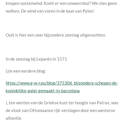
knopen oostenwind. Komt er een onweersbui? We zien geen
wolken.
De wind van voren in de baai van Pylos!
Ooit is hier een zeer bijzondere zeeslag uitgevochten.
In de zeeslag bij Lepanto in 1571
(zie een eerdere blog:
https://www.g-w-r.eu/blog/375306_bijzondere-schepen-de-
koninklijke-galei-gemaakt-in-barcelona
),
ten westen van de Griekse kust ter hoogte van Patras, was
de vloot van Ottomaanse rijk verslagen door een westerse
alliantie.