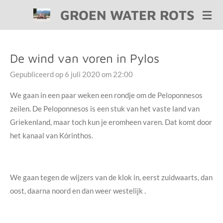
GROEN WATER ROTS
Ga
direct
naar
de
De wind van voren in Pylos
hoofdinhoud
Gepubliceerd op 6 juli 2020 om 22:00
We gaan in een paar weken een rondje om de Peloponnesos
zeilen. De Peloponnesos is een stuk van het vaste land van
Griekenland, maar toch kun je eromheen varen. Dat komt door
het kanaal van Kórinthos.
We gaan tegen de wijzers van de klok in, eerst zuidwaarts, dan
oost, daarna noord en dan weer westelijk .