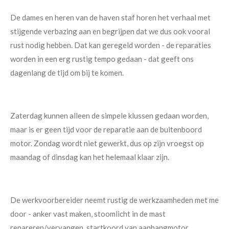
De dames en heren van de haven staf horen het verhaal met
stijgende verbazing aan en begrijpen dat we dus ook vooral
rust nodig hebben. Dat kan geregeld worden - de reparaties
worden in een erg rustig tempo gedaan - dat geeft ons
dagenlang de tijd om bij te komen.
Zaterdag kunnen alleen de simpele klussen gedaan worden,
maar is er geen tijd voor de reparatie aan de buitenboord
motor. Zondag wordt niet gewerkt, dus op zijn vroegst op
maandag of dinsdag kan het helemaal klaar zijn.
De werkvoorbereider neemt rustig de werkzaamheden met me
door - anker vast maken, stoomlicht in de mast
repareren/vervangen, startkoord van aanhangmotor