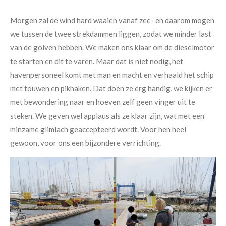
Morgen zal de wind hard waaien vanaf zee- en daarom mogen
we tussen de twee strekdammen liggen, zodat we minder last
van de golven hebben. We maken ons klaar om de dieselmotor
te starten en dit te varen. Maar dat is niet nodig, het
havenpersoneel komt met man en macht en verhaald het schip
met touwen en pikhaken. Dat doen ze erg handig, we kijken er
met bewondering naar en hoeven zelf geen vinger uit te
steken. We geven wel applaus als ze klaar zijn, wat met een
minzame glimlach geaccepteerd wordt. Voor hen heel
gewoon, voor ons een bijzondere verrichting.