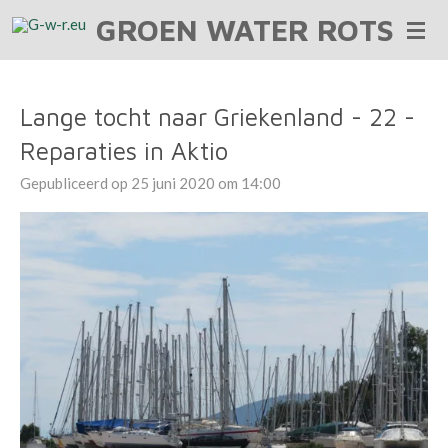
GROEN WATER ROTS
Ga
direct
naar
de
Lange tocht naar Griekenland - 22 -
hoofdinhoud
Reparaties in Aktio
Gepubliceerd op 25 juni 2020 om 14:00