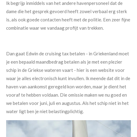
Ik begrijp inmiddels van het andere havenpersoneel dat de
dame die het gesprek gevoerd heeft zowel verbaal erg sterk
is, als ook goede contacten heeft met de politie. Een zeer fijne
combinatie waar we vandaag profijt van trekken.
Dan gaat Edwin de cruising tax betalen - in Griekenland moet
je een bepaald maandbedrag betalen als je met een plezier
schip in de Griekse wateren vaart - hier is een website voor
waar je alles electronisch kunt invullen. Ik meende dat dit in de
haven van aankomst geregeld kon worden, maar je dient het
vooraf te hebben voldaan. Die omissie maken we nu goed en
we betalen voor juni, juli en augustus. Als het schip niet in het
water ligt ben je niet belastingplichtig.