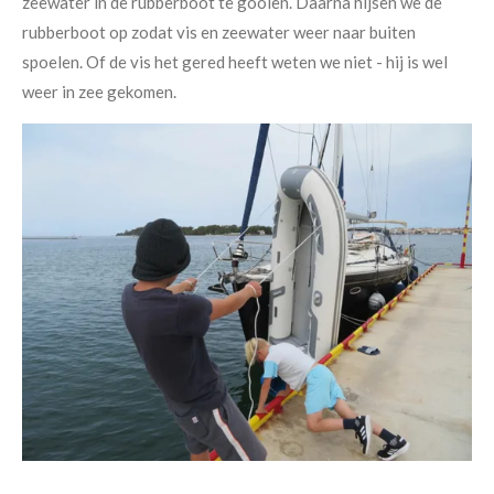
zeewater in de rubberboot te gooien. Daarna hijsen we de
rubberboot op zodat vis en
zeewater weer naar buiten
spoelen. Of de vis het gered heeft weten we niet - hij is wel
weer in zee gekomen.