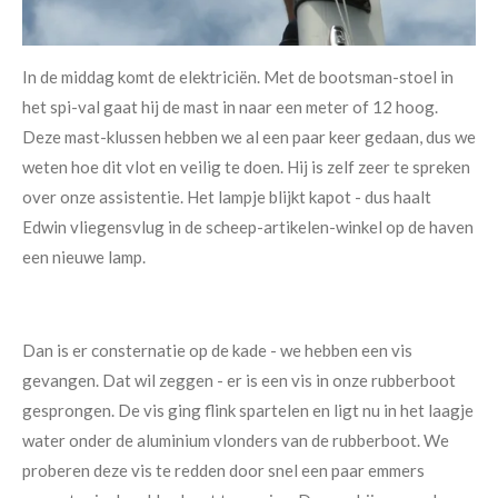
In de middag komt de elektriciën. Met de bootsman-stoel in
het spi-val gaat hij de mast in naar een meter of 12 hoog.
Deze mast-klussen hebben we al een paar keer gedaan, dus we
weten hoe dit vlot en veilig te doen. Hij is zelf zeer te spreken
over onze assistentie. Het lampje blijkt kapot - dus haalt
Edwin vliegensvlug in de scheep-artikelen-winkel op de haven
een nieuwe lamp.
Dan is er consternatie op de kade - we hebben een vis
gevangen. Dat wil zeggen - er is een vis in onze rubberboot
gesprongen. De vis ging flink spartelen en ligt nu in het laagje
water onder de aluminium vlonders van de rubberboot. We
proberen deze vis te redden door snel een paar emmers