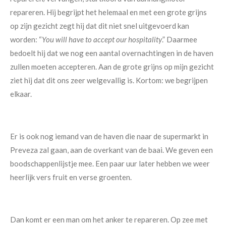
repareren.
Hij begrijpt het helemaal en met een grote grijns
op zijn gezicht zegt hij dat dit niet snel uitgevoerd
kan
worden: “
You will have to accept our hospitality
.” Daarmee
bedoelt hij dat we nog een aantal overnachtingen in de haven
zullen moeten accepteren. Aan de grote grijns op mijn gezicht
ziet hij dat dit ons zeer welgevallig is. Kortom: we begrijpen
elkaar.
Er is ook nog iemand van de haven die naar de supermarkt in
Preveza zal gaan, aan de overkant van de baai. We geven een
boodschappenlijstje mee. Een paar uur later hebben we weer
heerlijk vers fruit en verse groenten.
Dan komt er een man om het anker te repareren. Op zee met