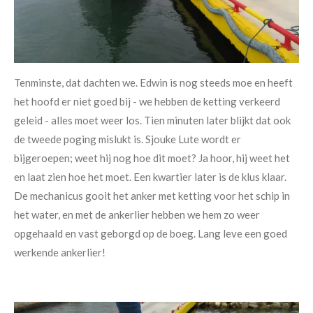
Tenminste, dat dachten we. Edwin is nog steeds moe en heeft
het hoofd er niet goed bij - we hebben de ketting verkeerd
geleid - alles moet weer los.
Tien minuten later blijkt dat ook
de tweede poging mislukt is. Sjouke Lute wordt er
bijgeroepen; weet hij nog hoe dit moet? Ja hoor, hij weet het
en laat zien hoe het moet. Een kwartier later is de klus klaar.
De mechanicus gooit het anker met ketting voor het schip in
het water, en met de ankerlier hebben we hem zo weer
opgehaald en vast geborgd op de boeg. Lang leve een goed
werkende ankerlier!