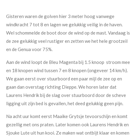
Gisteren waren de golven hier 3 meter hoog vanwege
windkracht 7 tot 8 en lagen we gelukkig veilig in de haven.
Wel schommelde de boot door de wind op de mast. Vandaag is
de zee gelukkig veel rustiger en zetten we het hele grootzeil
en de Genua voor 75%.
Aan de wind loopt de Bleu Magenta bij 1.5 knoop stroom mee
en 18 knopen wind tussen 7 en 8 knopen (ongeveer 14 km/h).
We gaan eerst over stuurboord een paar mijl de zee op en
gaan dan overstag richting Dieppe. We horen later dat
Laurens Hendrik bij de slag over stuurboord door de scheve
ligging uit zijn bed is gevallen, het deed gelukkig geen pijn.
Na acht uur komt eerst Maaike Grytsje tevoorschijn en komt
gezellig met ons praten. Later komen ook Laurens Hendrik en
Sjouke Lute uit hun kooi. Ze maken wat ontbijt klaar en komen