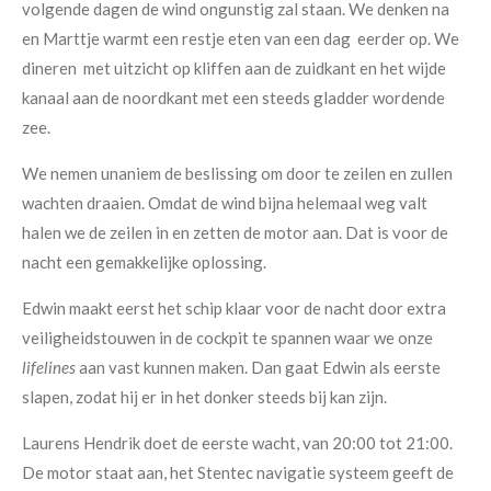
volgende dagen de wind ongunstig zal staan. We denken na
en Marttje warmt een restje eten van een dag eerder op. We
dineren met uitzicht op kliffen aan de zuidkant en het wijde
kanaal aan de noordkant met een steeds gladder wordende
zee.
We nemen unaniem de beslissing om door te zeilen en zullen
wachten draaien. Omdat de wind bijna helemaal weg valt
halen we de zeilen in en zetten de motor aan. Dat is voor de
nacht een gemakkelijke oplossing.
Edwin maakt eerst het schip klaar voor de nacht door extra
veiligheidstouwen in de cockpit te spannen waar we onze
lifelines
aan vast kunnen maken. Dan gaat Edwin als eerste
slapen, zodat hij er in het donker steeds bij kan zijn.
Laurens Hendrik doet de eerste wacht, van 20:00 tot 21:00.
De motor staat aan, het Stentec navigatie systeem geeft de