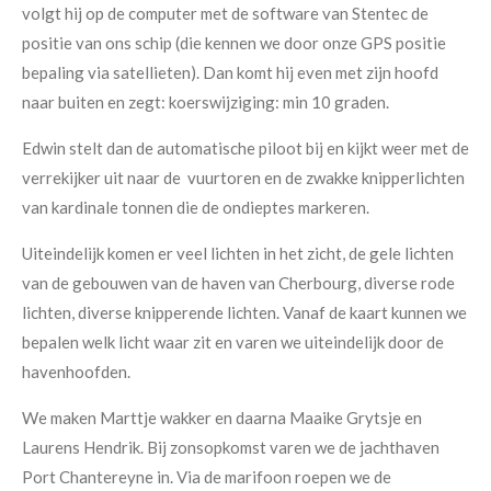
volgt hij op de computer met de software van Stentec de
positie van ons schip (die kennen we door onze GPS positie
bepaling via satellieten). Dan komt hij even met zijn hoofd
naar buiten en zegt: koerswijziging: min 10 graden.
Edwin stelt dan de automatische piloot bij en kijkt weer met de
verrekijker uit naar de vuurtoren en de zwakke knipperlichten
van kardinale tonnen die de ondieptes markeren.
Uiteindelijk komen er veel lichten in het zicht, de gele lichten
van de gebouwen van de haven van Cherbourg, diverse rode
lichten, diverse knipperende lichten. Vanaf de kaart kunnen we
bepalen welk licht waar zit en varen we uiteindelijk door de
havenhoofden.
We maken Marttje wakker en daarna Maaike Grytsje en
Laurens Hendrik. Bij zonsopkomst varen we de jachthaven
Port Chantereyne in. Via de marifoon roepen we de