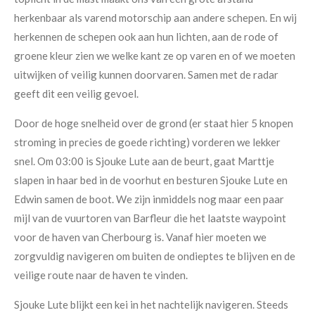
herkenbaar als varend motorschip aan andere schepen. En wij
herkennen de schepen ook aan hun lichten, aan de rode of
groene kleur zien we welke kant ze op varen en of we moeten
uitwijken of veilig kunnen doorvaren. Samen met de radar
geeft dit een veilig gevoel.
Door de hoge snelheid over de grond (er staat hier 5 knopen
stroming in precies de goede richting) vorderen we lekker
snel. Om 03:00 is Sjouke Lute aan de beurt, gaat Marttje
slapen in haar bed in de voorhut en besturen Sjouke Lute en
Edwin samen de boot. We zijn inmiddels nog maar een paar
mijl van de vuurtoren van Barfleur die het laatste waypoint
voor de haven van Cherbourg is. Vanaf hier moeten we
zorgvuldig navigeren om buiten de ondieptes te blijven en de
veilige route naar de haven te vinden.
Sjouke Lute blijkt een kei in het nachtelijk navigeren. Steeds