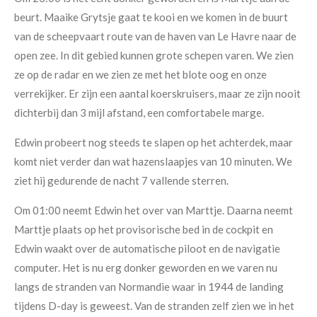
beurt. Maaike Grytsje gaat te kooi en we komen in de buurt
van de scheepvaart route van de haven van Le Havre naar de
open zee. In dit gebied kunnen grote schepen varen. We zien
ze op de radar en we zien ze met het blote oog en onze
verrekijker. Er zijn een aantal koerskruisers, maar ze zijn nooit
dichterbij dan 3 mijl afstand, een comfortabele marge.
Edwin probeert nog steeds te slapen op het achterdek, maar
komt niet verder dan wat hazenslaapjes van 10 minuten. We
ziet hij gedurende de nacht 7 vallende sterren.
Om 01:00 neemt Edwin het over van Marttje. Daarna neemt
Marttje plaats op het provisorische bed in de cockpit en
Edwin waakt over de automatische piloot en de navigatie
computer. Het is nu erg donker geworden en we varen nu
langs de stranden van Normandie waar in 1944 de landing
tijdens D-day is geweest. Van de stranden zelf zien we in het