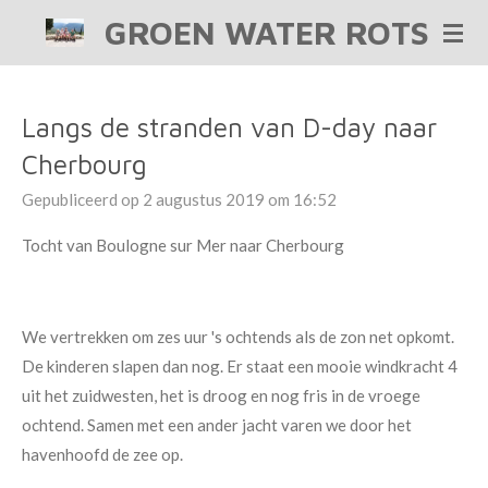
GROEN WATER ROTS
Ga
direct
naar
de
Langs de stranden van D-day naar
hoofdinhoud
Cherbourg
Gepubliceerd op 2 augustus 2019 om 16:52
Tocht van Boulogne sur Mer naar Cherbourg
We vertrekken om zes uur 's ochtends als de zon net opkomt.
De kinderen slapen dan nog. Er staat een mooie windkracht 4
uit het zuidwesten, het is droog en nog fris in de vroege
ochtend. Samen met een ander jacht varen we door het
havenhoofd de zee op.