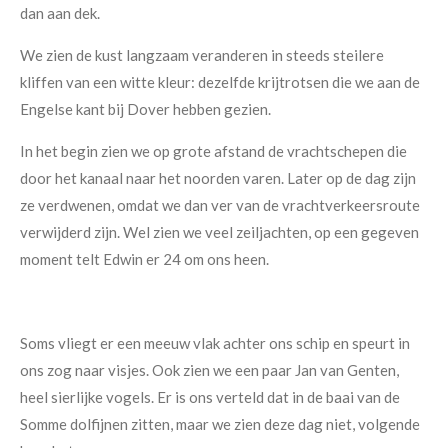
dan aan dek.
We zien de kust langzaam veranderen in steeds steilere
kliffen van een witte kleur: dezelfde krijtrotsen die we aan de
Engelse kant bij Dover hebben gezien.
In het begin zien we op grote afstand de vrachtschepen die
door het kanaal naar het noorden varen. Later op de dag zijn
ze verdwenen, omdat we dan ver van de vrachtverkeersroute
verwijderd zijn. Wel zien we veel zeiljachten, op een gegeven
moment telt Edwin er 24 om ons heen.
Soms vliegt er een meeuw vlak achter ons schip en speurt in
ons zog naar visjes. Ook zien we een paar Jan van Genten,
heel sierlijke vogels. Er is ons verteld dat in de baai van de
Somme dolfijnen zitten, maar we zien deze dag niet, volgende