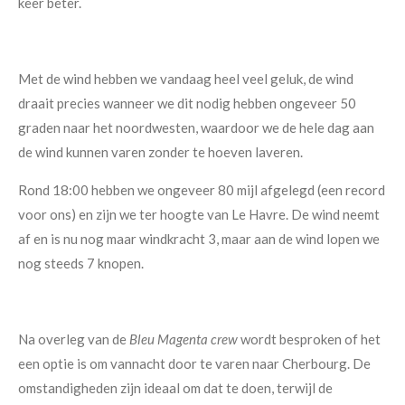
keer beter.
Met de wind hebben we vandaag heel veel geluk, de wind
draait precies wanneer we dit nodig hebben ongeveer 50
graden naar het noordwesten, waardoor we de hele dag aan
de wind kunnen varen zonder te hoeven laveren.
Rond 18:00 hebben we ongeveer 80 mijl afgelegd (een record
voor ons) en zijn we ter hoogte van Le Havre. De wind neemt
af en is nu nog maar windkracht 3, maar aan de wind lopen we
nog steeds 7 knopen.
Na overleg van de
Bleu Magenta crew
wordt besproken of het
een optie is om vannacht door te varen naar Cherbourg. De
omstandigheden zijn ideaal om dat te doen, terwijl de